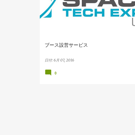
ブース設営サービス
日付:
6月 07, 2016
0