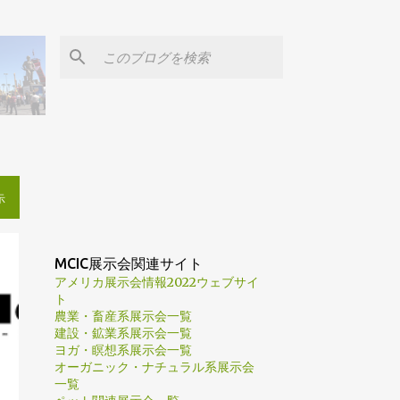
示
MCIC展示会関連サイト
アメリカ展示会情報2022ウェブサイ
ト
農業・畜産系展示会一覧
建設・鉱業系展示会一覧
ヨガ・瞑想系展示会一覧
オーガニック・ナチュラル系展示会
一覧