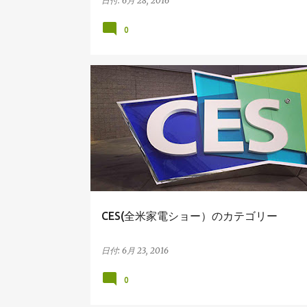
日付:
6月 28, 2016
0
アメリカの展示会
CES(全米家電ショー）のカテゴリー
日付:
6月 23, 2016
0