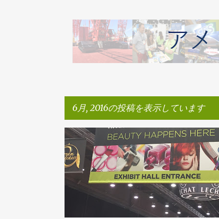
6月, 2016の投稿を表示しています
投
アメリカ展示会レポート
稿