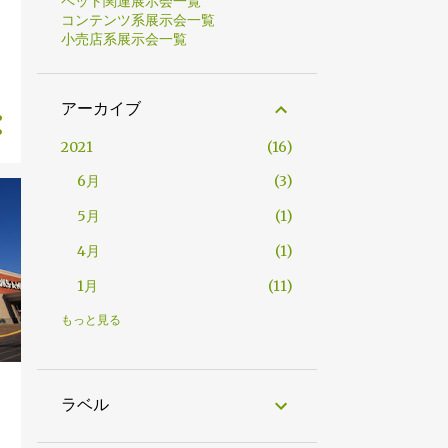
ペット関連展示会一覧
コンテンツ系展示会一覧
小売店系展示会一覧
アーカイブ
2021
16
6月
3
5月
1
4月
1
1月
11
2020
122
もっと見る
12月
1
10月
4
ラベル
9月
11