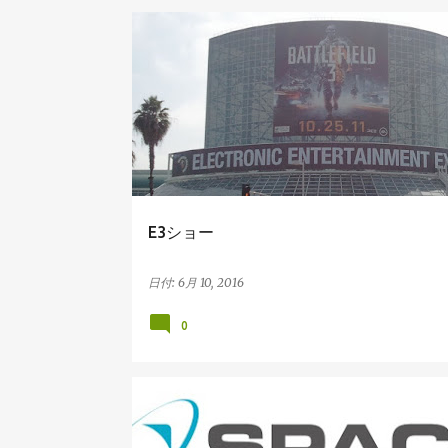
アメリカの展示会
E3ショー
日付:
6月 10, 2016
0
アメリカ展示会レポート
弊社サービス