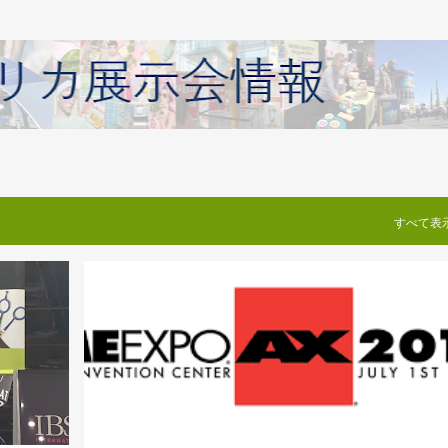
スキップしてメイン コンテンツに移動
すべて表
アメリカの展示会
アメリカの展示会の視察ツアー