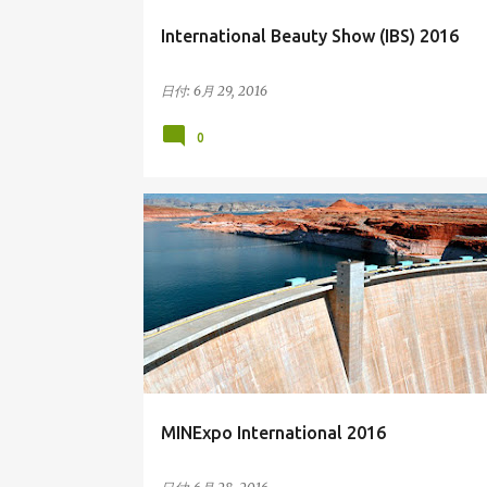
International Beauty Show (IBS) 2016
日付:
6月 29, 2016
0
アメリカの展示会
MINExpo International 2016