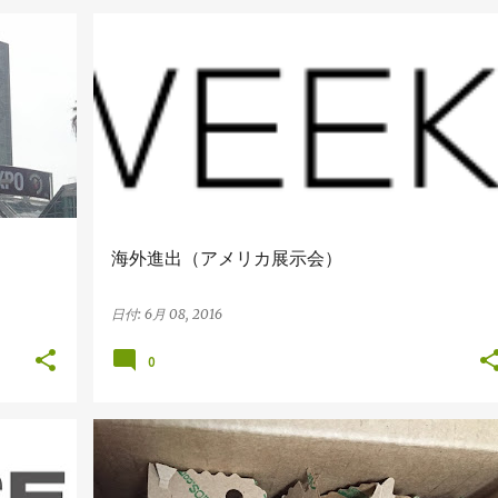
アメリカの展示会
海外進出（アメリカ展示会）
日付:
6月 08, 2016
0