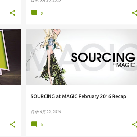
日付:
6月 26, 2016
0
アメリカの展示会
SOURCING at MAGIC February 2016 Recap
日付:
6月 22, 2016
0